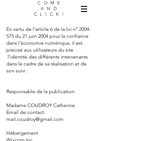
COME
AND
CLICK!
En vertu de l’article 6 de la loi n°
2004-
575
du 21 juin 2004 pour la confiance
dans l’économie numérique, il est
précisé aux utilisateurs du site
l’identité des différents intervenants
dans le cadre de sa réalisation et de
son suivi :
Responsable de la publication:
Madame COUDROY Catherine
Email de contact:
mail.coudroy@gmail.com
Hébergement
Wixcom Inc.