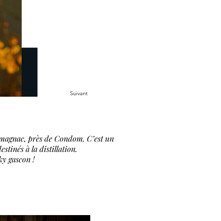
Suivant
Armagnac, près de Condom. C’est un
tinés à la distillation.
y gascon !