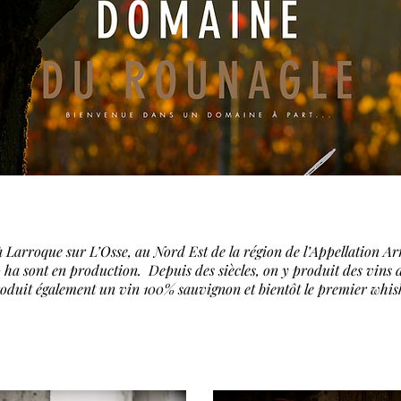
à Larroque sur L’Osse, au Nord Est de la région de l’Appellation 
ha sont en production. Depuis des siècles, on y produit des vins des
duit également un vin 100% sauvignon et bientôt le premier whisk