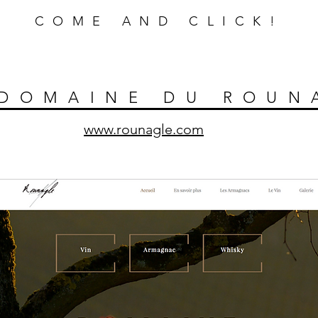
COME AND CLICK!
DOMAINE DU ROUN
www.rounagle.com