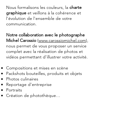
Nous formalisons les couleurs, la
charte
graphique
et veillons à la cohérence et
l'évolution de l'ensemble de votre
communication.
N
otre collaboration avec le photographe
Michel Carossio
(
www.carossiomichel.com
),
nous permet de vous proposer un service
complet avec la réalisation de photos et
vidéos permettant d'illustrer votre activité.
Compositions et mises en scène
Packshots bouteilles, produits et objets
Photos culinaires
Reportage d’entreprise
Portraits
Création de photothèque…