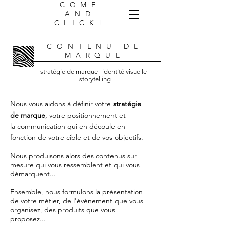
COME
AND
CLICK!
CONTENU DE
MARQUE
stratégie de marque | identité visuelle |
storytelling
Nous vous aidons à définir votre
stratégie
de marque
, votre positionnement et
la communication qui en découle en
fonction de votre cible et de vos objectifs.
Nous produisons alors des contenus sur
mesure qui vous ressemblent et qui vous
démarquent...
Ensemble, nous formulons la présentation
de votre métier, de l'évènement que vous
organisez, des produits que vous
proposez...