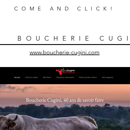
COME AND CLICK!
BOUCHERIE CUG
www.boucherie-cugini.com