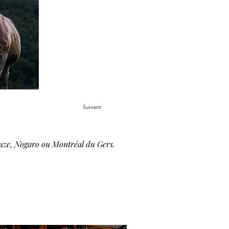
Suivant
auze, Nogaro ou Montréal du Gers.